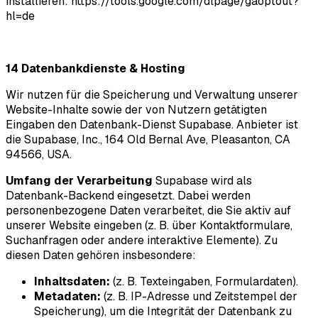
installieren:
https://tools.google.com/dlpage/gaoptout?
hl=de
14 Datenbankdienste & Hosting
Wir nutzen für die Speicherung und Verwaltung unserer
Website-Inhalte sowie der von Nutzern getätigten
Eingaben den Datenbank-Dienst Supabase. Anbieter ist
die Supabase, Inc., 164 Old Bernal Ave, Pleasanton, CA
94566, USA.
Umfang der Verarbeitung
Supabase wird als
Datenbank-Backend eingesetzt. Dabei werden
personenbezogene Daten verarbeitet, die Sie aktiv auf
unserer Website eingeben (z. B. über Kontaktformulare,
Suchanfragen oder andere interaktive Elemente). Zu
diesen Daten gehören insbesondere:
Inhaltsdaten:
(z. B. Texteingaben, Formulardaten).
Metadaten:
(z. B. IP-Adresse und Zeitstempel der
Speicherung), um die Integrität der Datenbank zu