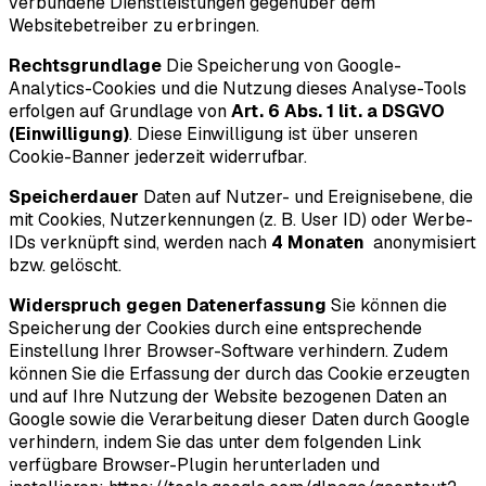
verbundene Dienstleistungen gegenüber dem
Websitebetreiber zu erbringen.
Rechtsgrundlage
Die Speicherung von Google-
Analytics-Cookies und die Nutzung dieses Analyse-Tools
erfolgen auf Grundlage von
Art. 6 Abs. 1 lit. a DSGVO
(Einwilligung)
. Diese Einwilligung ist über unseren
Cookie-Banner jederzeit widerrufbar.
Speicherdauer
Daten auf Nutzer- und Ereignisebene, die
mit Cookies, Nutzerkennungen (z. B. User ID) oder Werbe-
IDs verknüpft sind, werden nach
4 Monaten
anonymisiert
bzw. gelöscht.
Widerspruch gegen Datenerfassung
Sie können die
Speicherung der Cookies durch eine entsprechende
Einstellung Ihrer Browser-Software verhindern. Zudem
können Sie die Erfassung der durch das Cookie erzeugten
und auf Ihre Nutzung der Website bezogenen Daten an
Google sowie die Verarbeitung dieser Daten durch Google
verhindern, indem Sie das unter dem folgenden Link
verfügbare Browser-Plugin herunterladen und