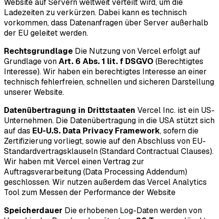
Website auf Servern weltweit verteilt wird, um die
Ladezeiten zu verkürzen. Dabei kann es technisch
vorkommen, dass Datenanfragen über Server außerhalb
der EU geleitet werden.
Rechtsgrundlage
Die Nutzung von Vercel erfolgt auf
Grundlage von
Art. 6 Abs. 1 lit. f DSGVO
(Berechtigtes
Interesse). Wir haben ein berechtigtes Interesse an einer
technisch fehlerfreien, schnellen und sicheren Darstellung
unserer Website.
Datenübertragung in Drittstaaten
Vercel Inc. ist ein US-
Unternehmen. Die Datenübertragung in die USA stützt sich
auf das
EU-U.S. Data Privacy Framework
, sofern die
Zertifizierung vorliegt, sowie auf den Abschluss von EU-
Standardvertragsklauseln (Standard Contractual Clauses).
Wir haben mit Vercel einen Vertrag zur
Auftragsverarbeitung (Data Processing Addendum)
geschlossen. Wir nutzen außerdem das Vercel Analytics
Tool zum Messen der Performance der Website
Speicherdauer
Die erhobenen Log-Daten werden von